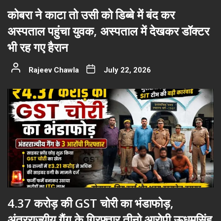
कोबरा ने काटा तो उसी को डिब्बे में बंद कर
अस्पताल पहुंचा युवक, अस्पताल में देखकर डॉक्टर
भी रह गए हैरान
Rajeev Chawla
July 22, 2026
4.37 करोड़ की GST चोरी का भंडाफोड़,
अंतरराज्यीय गैंग के गिरफ़्तार तीनो आरोपी ऊधमसिंह