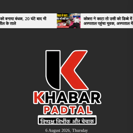
Skip
to
the
20 घंटे बाद भी
कोबरा ने काटा तो उसी को डिब्बे में बंद कर
अस्पताल पहुंचा युवक, अस्पताल में देखकर डॉक्टर
content
भी रह गए हैरान
6 August 2026, Thursday