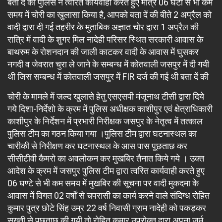
बता दें की पुलिस ने त्वरित कार्यवाही करते हुए मात्र 06 घंटी से भी कम
समय में चोरी का खुलासा किया है, आपको बता दें की बीते 2 अप्रैल को
वादी द्वारा दी गई तहरीर के मुताबिक अज्ञात चोर द्वारा 1 अप्रैल की
रात्रि में वादी के शुगर मिल नादेही परिसर स्थित सरकारी आवास के
बाथरुम के रोशनदान की जाली काटकर वादी के आवास में घुसकर
नगदी व जेवरात चुरा ले जाने के सम्बन्ध में कोतवाली जसपुर में दी गयी
थी जिस सम्बन्ध में कोतवाली जसपुर में FIR दर्ज की गई थी बता दें की
चोरी के मामले में जल्द खुलासे हेतु एसएसपी मंजूनाथ टीसी द्वारा दिये
गये दिशा-निर्देशो के क्रम में पुलिस अधीक्षक काशीपुर एवं क्षेत्राधिकारी
काशीपुर के निर्देशन में प्रभारी निरीक्षक जसपुर के नेतृत्व में तत्काल
पुलिस टीम का गठन किया गया ।पुलिस टीम द्वारा घटनास्थल का
चारीकी से निरीक्षण कर घटनास्थल के आस पास पूछताछ कर
सीसीटीवी कैमरो का अवलोकन कर मुखबिर तैनात किये गये । उक्त
आदेश के क्रम में जसपुर पुलिस टीम द्वारा त्वरित कार्यवाही करते हुए
06 घण्टे से भी कम समय में मुखबिर की सूचना पर वादी मुकदमा के
आवास में विगत 02 वर्षों से चपरासी का कार्य करने वाले संदिग्ध रोहित
कुमार पुत्र छोटे सिंह उम्र 22 वर्ष निवासी ग्राम नादेही को पकड़कर
सख्ती से पूछताछ की गयी तो रोहित कुमार उपरोक्त द्वारा अपना जुर्म