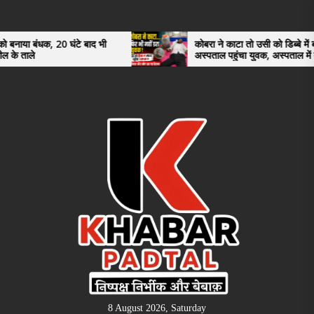
Skip
to
the
 घंटे बाद भी
कोबरा ने काटा तो उसी को डिब्बे में बंद कर
अस्पताल पहुंचा युवक, अस्पताल में देखकर डॉक्टर
content
भी रह गए हैरान
8 August 2026, Saturday