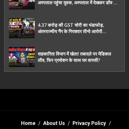
अस्पताल पहुंचा युवक, अस्पताल में देखकर डॉक्टर
भी रह गए हैरान
4.37 करोड़ की GST चोरी का भंडाफोड़,
अंतरराज्यीय गैंग के गिरफ़्तार तीनो आरोपी
ऊधमसिंह नगर के, साइबर ठगी छोड़ अपनाया नया
तरी
सहकारिता विभाग में खेला! तबादले पर मेडिकल
लीव, फिर प्रमोशन के साथ घर वापसी?
Home
About Us
Privacy Policy