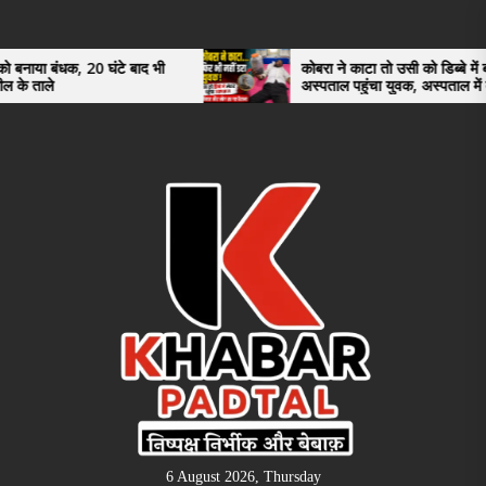
Skip
to
the
 घंटे बाद भी
कोबरा ने काटा तो उसी को डिब्बे में बंद कर
अस्पताल पहुंचा युवक, अस्पताल में देखकर डॉक्टर
content
भी रह गए हैरान
6 August 2026, Thursday