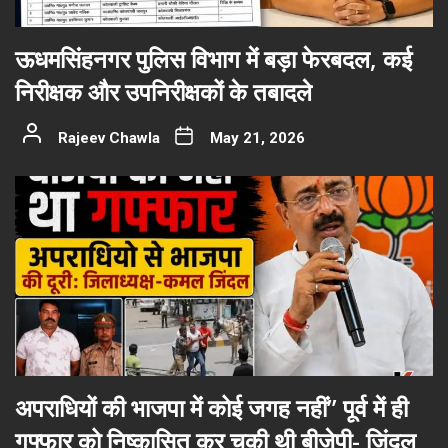
ऊधमसिंहनगर पुलिस विभाग में बड़ा फेरबदल, कई
निरीक्षक और उपनिरीक्षकों के तबादले
Rajeev Chawla
May 21, 2026
अपराधियों की भाजपा में कोई जगह नहीं” पूर्व में ही
गफ्फार को निष्कासित कर चुकी थी बीजेपी- जिंदल