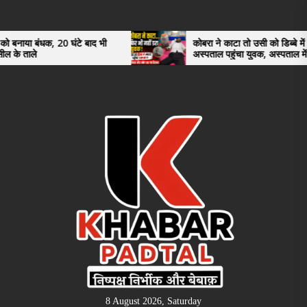
Skip
to
the
क, 20 घंटे बाद भी
कोबरा ने काटा तो उसी को डिब्बे में बंद कर
अस्पताल पहुंचा युवक, अस्पताल में देखकर डॉक्
content
भी रह गए हैरान
8 August 2026, Saturday