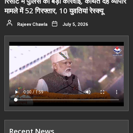
रिसॉर्ट में पुलिस की बड़ी कार्रवाई, कथित देह व्यापार
मामले में 52 गिरफ्तार, 10 युवतियां रेस्क्यू
Rajeev Chawla
July 5, 2026
Recent News