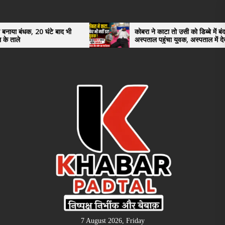
Skip
to
the
0 घंटे बाद भी
कोबरा ने काटा तो उसी को डिब्बे में बंद कर
अस्पताल पहुंचा युवक, अस्पताल में देखकर डॉक्टर
content
भी रह गए हैरान
7 August 2026, Friday